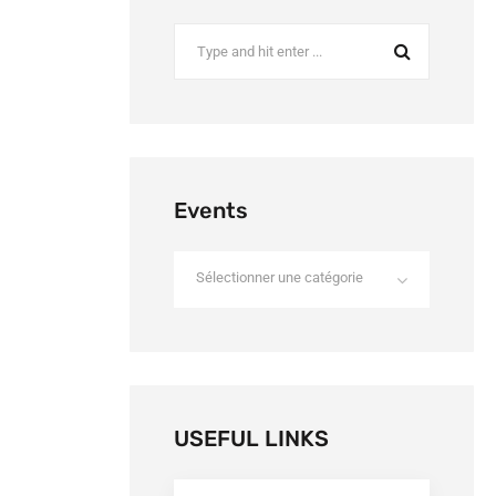
Events
Sélectionner une catégorie
USEFUL LINKS