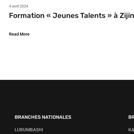
4 avril 2024
Formation « Jeunes Talents » à Ziji
Read More
BRANCHES NATIONALES
B
LUBUMBASHI
K