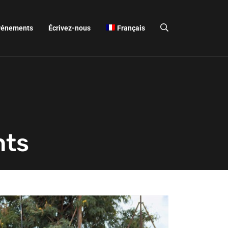
vénements
Écrivez-nous
Français
nts