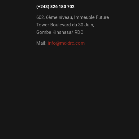
(+243) 826 180 702
602, 6ème niveau, Immeuble Future
Tower Boulevard du 30 Juin,
Gombe Kinshasa/ RDC
Mail:
info@md-drc.com