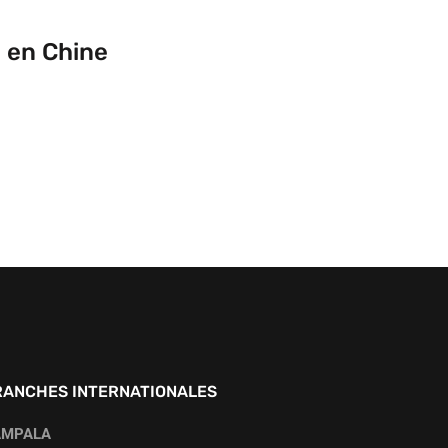
n en Chine
RANCHES INTERNATIONALES
AMPALA