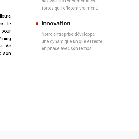
des valeurs fondamentales
fortes qui reflètent vraiment.
leure
Innovation
ns le
e pour
Notre entreprise développe
ining
une dynamique unique et reste
ée de
en phase avec son temps.
c son