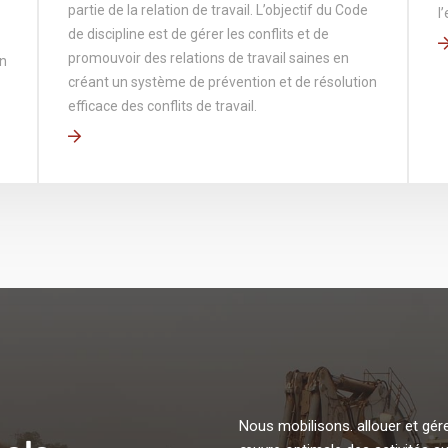
partie de la relation de travail. L’objectif du Code
l
de discipline est de gérer les conflits et de
promouvoir des relations de travail saines en
on
créant un système de prévention et de résolution
efficace des conflits de travail.
Nous mobilisons. allouer et gé