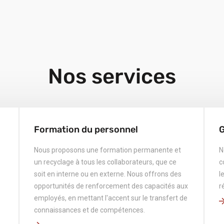
Nos services
Formation du personnel
G
Nous proposons une formation permanente et
N
un recyclage à tous les collaborateurs, que ce
c
soit en interne ou en externe. Nous offrons des
l
opportunités de renforcement des capacités aux
r
employés, en mettant l'accent sur le transfert de
connaissances et de compétences.