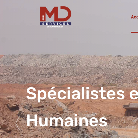
Acc
Spécialistes 
Humaines