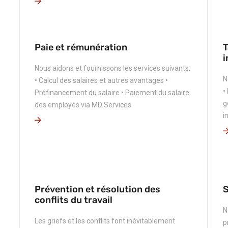
Paie et rémunération
T
i
Nous aidons et fournissons les services suivants:
N
• Calcul des salaires et autres avantages •
•
Préfinancement du salaire • Paiement du salaire
g
des employés via MD Services
i
Prévention et résolution des
S
conflits du travail
N
Les griefs et les conflits font inévitablement
p