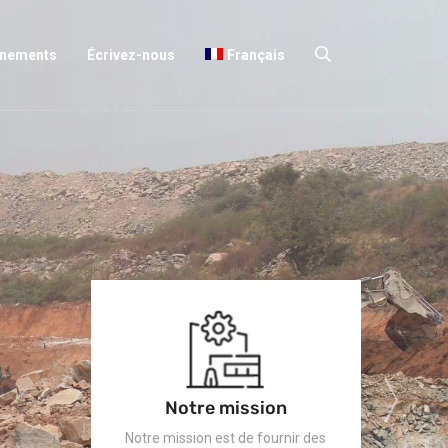
énements
Écrivez-nous
Français
Notre mission
Notre mission est de fournir des