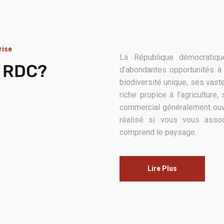
rise
La République démocratiq
n RDC?
d’abondantes opportunités à 
biodiversité unique, ses vast
riche propice à l’agricultur
commercial généralement ouv
réalisé si vous vous assoc
comprend le paysage.
Lire Plus