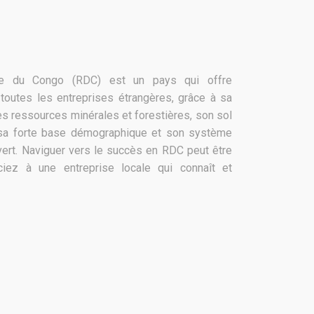
ue du Congo (RDC) est un pays qui offre
toutes les entreprises étrangères, grâce à sa
es ressources minérales et forestières, son sol
e, sa forte base démographique et son système
ert.
Naviguer vers le succès en RDC peut être
iez à une entreprise locale qui connaît et