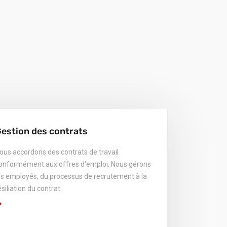
estion des contrats
ous accordons des contrats de travail
onformément aux offres d'emploi. Nous gérons
es employés, du processus de recrutement à la
ésiliation du contrat.