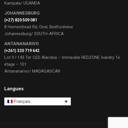
Kampala/ UGANDA
JOHANNESBURG
(+27) 820 509 081
8 Homestread Rd, Oriel, Bedfordview
Johannesburg/ SOUTH-AFRICA
ANTANANARIVO
(+261) 320 719 642
Lot II I 143 Ter CED Alarobia – Immeuble REDZONE Ivandry 1è
étage – 101
Antananarivo/ MADAGASCAR
Langues
Français