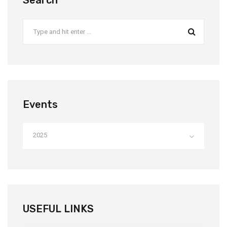
Search
Events
2025
USEFUL LINKS