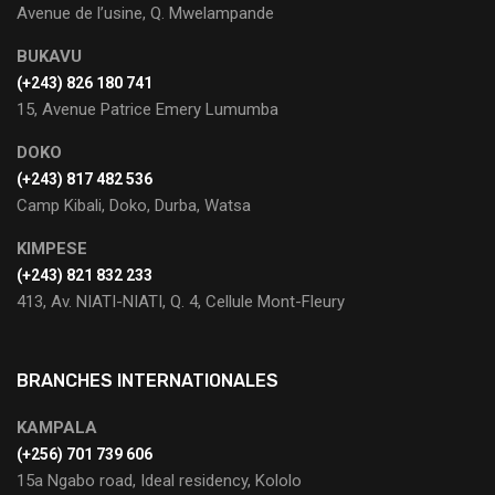
Avenue de l’usine, Q. Mwelampande
BUKAVU
(+243) 826 180 741
15, Avenue Patrice Emery Lumumba
DOKO
(+243) 817 482 536
Camp Kibali, Doko, Durba, Watsa
KIMPESE
(+243) 821 832 233
413, Av. NIATI-NIATI, Q. 4, Cellule Mont-Fleury
BRANCHES INTERNATIONALES
KAMPALA
(+256) 701 739 606
15a Ngabo road, Ideal residency, Kololo