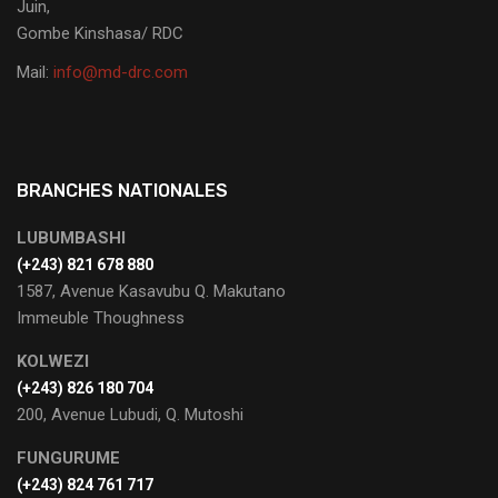
Juin,
Gombe Kinshasa/ RDC
Mail:
info@md-drc.com
BRANCHES NATIONALES
LUBUMBASHI
‭(+243) 821 678 880
1587, Avenue Kasavubu Q. Makutano
Immeuble Thoughness
KOLWEZI
(+243) 826 180 704
200, Avenue Lubudi, Q. Mutoshi
FUNGURUME
(+243) 824 761 717