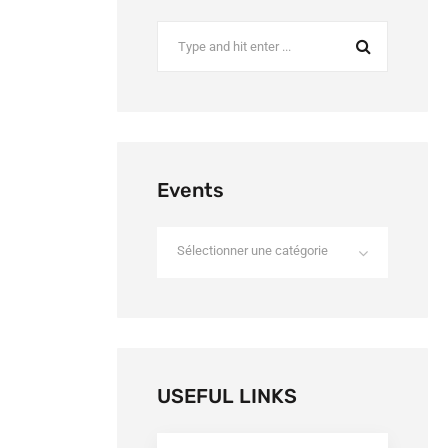
Events
Sélectionner une catégorie
USEFUL LINKS