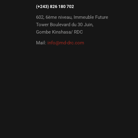
(+243) 826 180 702
602, 6ème niveau, Immeuble Future
Tower Boulevard du 30 Juin,
Gombe Kinshasa/ RDC
Mail:
info@md-drc.com