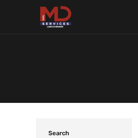
Search