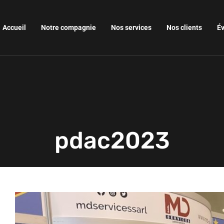
Accueil
Notre compagnie
Nos services
Nos clients
É
pdac2023