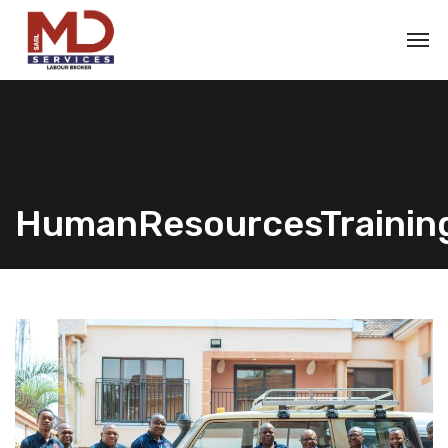
HumanResourcesTrainin