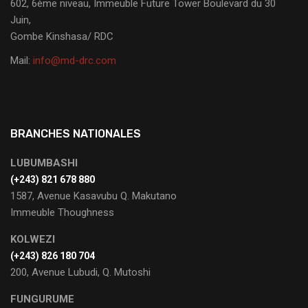
602, 6ème niveau, Immeuble Future Tower Boulevard du 30
Juin,
Gombe Kinshasa/ RDC
Mail:
info@md-drc.com
BRANCHES NATIONALES
LUBUMBASHI
‭(+243) 821 678 880
1587, Avenue Kasavubu Q. Makutano
Immeuble Thoughness
KOLWEZI
(+243) 826 180 704
200, Avenue Lubudi, Q. Mutoshi
FUNGURUME