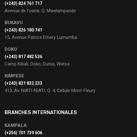
(+243) 824 761 717
Avenue de l’usine, Q. Mwelampande
BUKAVU
(+243) 826 180 741
15, Avenue Patrice Emery Lumumba
DOKO
(+243) 817 482 536
Camp Kibali, Doko, Durba, Watsa
KIMPESE
(+243) 821 832 233
413, Av. NIATI-NIATI, Q. 4, Cellule Mont-Fleury
BRANCHES INTERNATIONALES
KAMPALA
(+256) 701 739 606