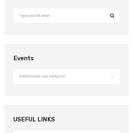
Events
Sélectionner une catégorie
USEFUL LINKS