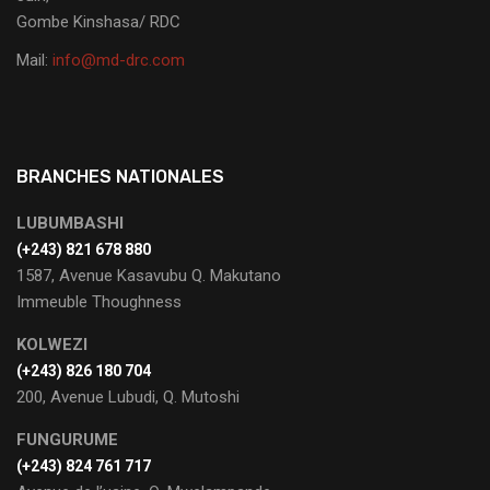
Gombe Kinshasa/ RDC
Mail:
info@md-drc.com
BRANCHES NATIONALES
LUBUMBASHI
‭(+243) 821 678 880
1587, Avenue Kasavubu Q. Makutano
Immeuble Thoughness
KOLWEZI
(+243) 826 180 704
200, Avenue Lubudi, Q. Mutoshi
FUNGURUME
(+243) 824 761 717