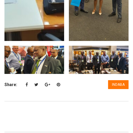
Share:
INDABA