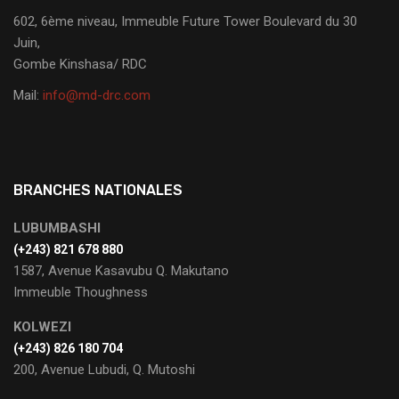
602, 6ème niveau, Immeuble Future Tower Boulevard du 30
Juin,
Gombe Kinshasa/ RDC
Mail:
info@md-drc.com
BRANCHES NATIONALES
LUBUMBASHI
‭(+243) 821 678 880
1587, Avenue Kasavubu Q. Makutano
Immeuble Thoughness
KOLWEZI
(+243) 826 180 704
200, Avenue Lubudi, Q. Mutoshi