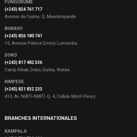
FUNGURUME
(+243) 824 761 717
Avenue de l’usine, Q. Mwelampande
BUKAVU
(+243) 826 180 741
15, Avenue Patrice Emery Lumumba
DOKO
(+243) 817 482 536
Camp Kibali, Doko, Durba, Watsa
KIMPESE
(+243) 821 832 233
413, Av. NIATI-NIATI, Q. 4, Cellule Mont-Fleury
BRANCHES INTERNATIONALES
KAMPALA