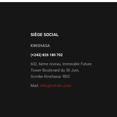
SIÈGE SOCIAL
KINSHASA
(+243) 826 180 702
602, 6ème niveau, Immeuble Future
Tower Boulevard du 30 Juin,
Gombe Kinshasa/ RDC
Mail:
info@md-drc.com