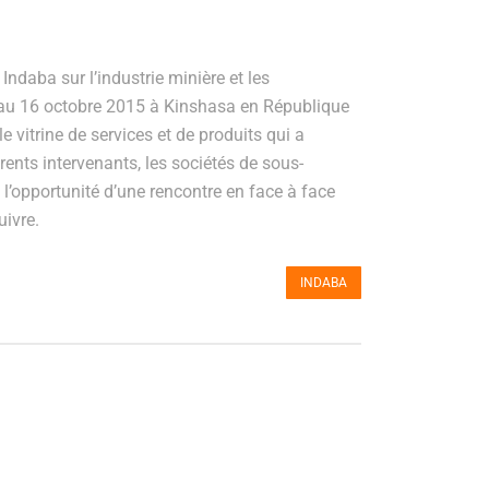
ndaba sur l’industrie minière et les
5 au 16 octobre 2015 à Kinshasa en République
 vitrine de services et de produits qui a
férents intervenants, les sociétés de sous-
i l’opportunité d’une rencontre en face à face
uivre.
INDABA