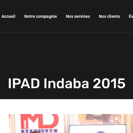
Accueil
Notre compagnie
Nos services
Nos clients
É
IPAD Indaba 2015