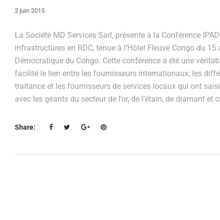
2 juin 2015
La Société MD Services Sarl, présente à la Conférence IPAD I
infrastructures en RDC, tenue à l’Hôtel Fleuve Congo du 1
Démocratique du Congo. Cette conférence a été une véritable
facilité le lien entre les fournisseurs internationaux, les dif
traitance et les fournisseurs de services locaux qui ont sais
avec les géants du secteur de l’or, de l’étain, de diamant et c
Share: