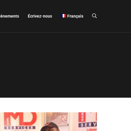
vénements
Écrivez-nous
Français