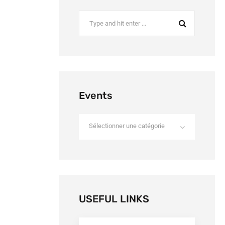
Events
Sélectionner une catégorie
USEFUL LINKS