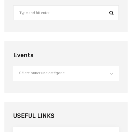
Events
Sélectionner une catégorie
USEFUL LINKS