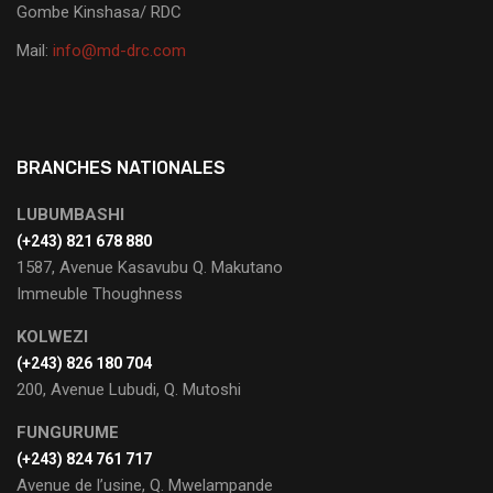
Gombe Kinshasa/ RDC
Mail:
info@md-drc.com
BRANCHES NATIONALES
LUBUMBASHI
‭(+243) 821 678 880
1587, Avenue Kasavubu Q. Makutano
Immeuble Thoughness
KOLWEZI
(+243) 826 180 704
200, Avenue Lubudi, Q. Mutoshi
FUNGURUME
(+243) 824 761 717
Avenue de l’usine, Q. Mwelampande