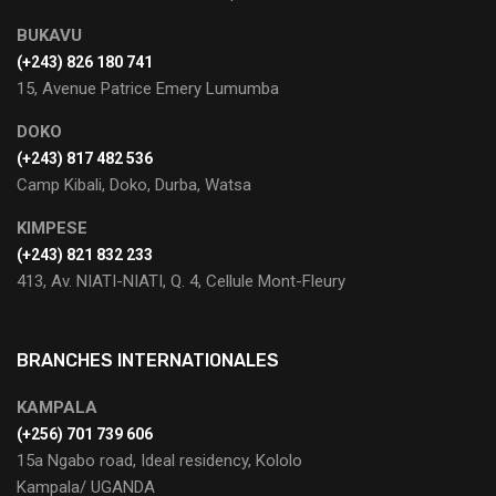
BUKAVU
(+243) 826 180 741
15, Avenue Patrice Emery Lumumba
DOKO
(+243) 817 482 536
Camp Kibali, Doko, Durba, Watsa
KIMPESE
(+243) 821 832 233
413, Av. NIATI-NIATI, Q. 4, Cellule Mont-Fleury
BRANCHES INTERNATIONALES
KAMPALA
(+256) 701 739 606
15a Ngabo road, Ideal residency, Kololo
Kampala/ UGANDA