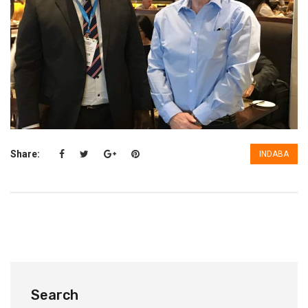
Share:
INDABA
Search