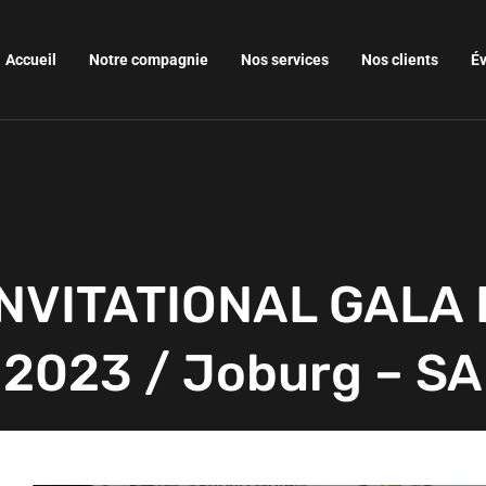
Accueil
Notre compagnie
Nos services
Nos clients
É
INVITATIONAL GALA 
2023 / Joburg – SA