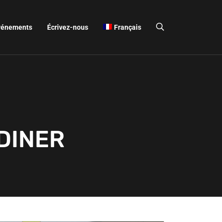
vénements
Écrivez-nous
Français
DINER