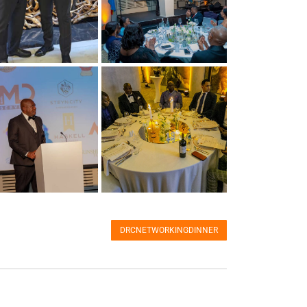
DRCNETWORKINGDINNER